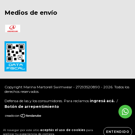
Medios de envío
Copyright Marina Martorell Swimwear - 27293520890 - 2026. Todos los
derechos reservados.
Defensa de las y los consumidores. Para reclamos
ingresá acá.
/
Botón de arrepentimiento
Al navegar por este sitio
aceptás el uso de cookies
para
ENTENDIDO
agilizar tu experiencia de compra.