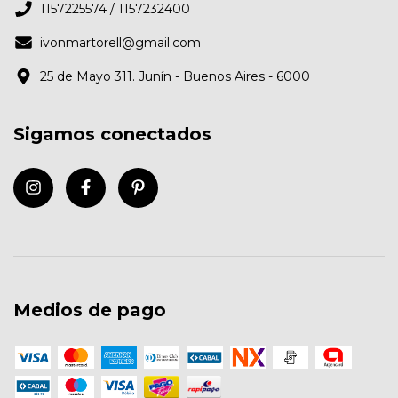
1157225574 / 1157232400
ivonmartorell@gmail.com
25 de Mayo 311. Junín - Buenos Aires - 6000
Sigamos conectados
Medios de pago