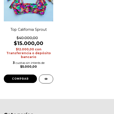
Top California Sprout
$40.000,00
$15.000,00
$12.000,00
con
Transferencia o depósito
bancario
3
cuotas sin interés de
$5.000,00
COMPRAR