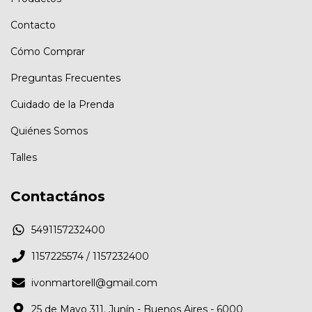
Contacto
Cómo Comprar
Preguntas Frecuentes
Cuidado de la Prenda
Quiénes Somos
Talles
Contactános
5491157232400
1157225574 / 1157232400
ivonmartorell@gmail.com
25 de Mayo 311. Junín - Buenos Aires - 6000