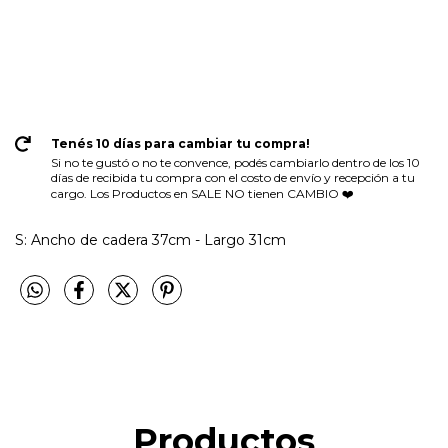
Tenés 10 días para cambiar tu compra!
Si no te gustó o no te convence, podés cambiarlo dentro de los 10
días de recibida tu compra con el costo de envío y recepción a tu
cargo. Los Productos en SALE NO tienen CAMBIO ❤️
S: Ancho de cadera 37cm - Largo 31cm
Productos