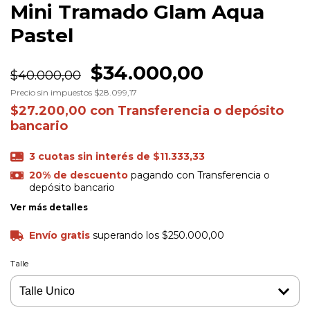
Mini Tramado Glam Aqua
Pastel
$34.000,00
$40.000,00
Precio sin impuestos
$28.099,17
$27.200,00
con
Transferencia o depósito
bancario
3
cuotas sin interés de
$11.333,33
20% de descuento
pagando con Transferencia o
depósito bancario
Ver más detalles
Envío gratis
superando los
$250.000,00
Talle