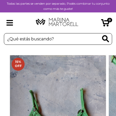
Todas las partes se venden por separado, Podés combinar tu conjunto
como más te guste!
0
15
%
OFF