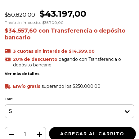
$43.197,00
$50.820,00
Precio sin impuestos
$35.700,00
$34.557,60
con
Transferencia o depósito
bancario
3
cuotas sin interés de
$14.399,00
20% de descuento
pagando con Transferencia o
depósito bancario
Ver más detalles
Envío gratis
superando los
$250.000,00
Talle