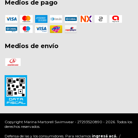
Medios de pago
Medios de envío
Copyright Marina Martorell Swimwear - 27293520890 - 2026. Todos los
derechos reservados.
Defensa de las y los consumidores. Para reclamos
ingresá acá.
/