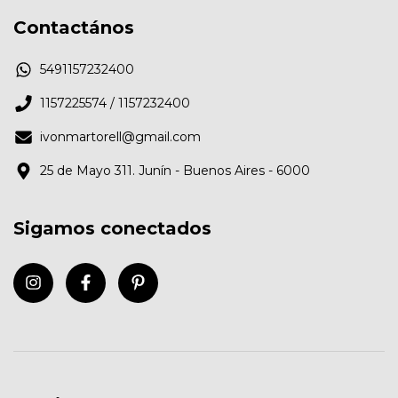
Contactános
5491157232400
1157225574 / 1157232400
ivonmartorell@gmail.com
25 de Mayo 311. Junín - Buenos Aires - 6000
Sigamos conectados