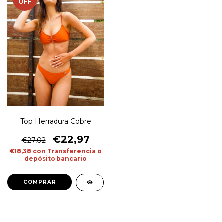
OFF
Top Herradura Cobre
€22,97
€27,02
€18,38
con
Transferencia o
depósito bancario
COMPRAR