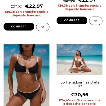
€27,02
€22,97
€18,38
con
Transferencia o
€27,02
depósito bancario
€18,38
con
Transferencia o
depósito bancario
COMPRAR
COMPRAR
Top Herradura Tiza Bretel
Oro
€30,56
€24,45
con
Transferencia
o depósito bancario