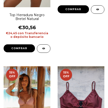
COMPRAR
Top Herradura Negro
Bretel Natural
€30,56
€24,45
con
Transferencia
o depósito bancario
COMPRAR
15
%
15
%
OFF
OFF