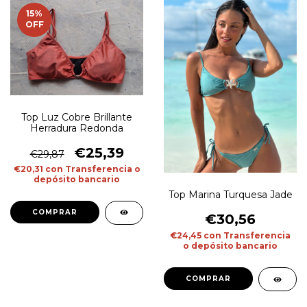
15
%
OFF
Top Luz Cobre Brillante
Herradura Redonda
€25,39
€29,87
€20,31
con
Transferencia o
depósito bancario
Top Marina Turquesa Jade
COMPRAR
€30,56
€24,45
con
Transferencia
o depósito bancario
COMPRAR