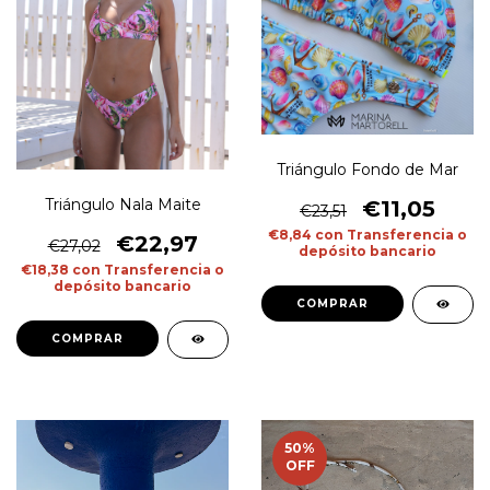
Triángulo Fondo de Mar
Triángulo Nala Maite
€11,05
€23,51
€8,84
con
Transferencia o
€22,97
€27,02
depósito bancario
€18,38
con
Transferencia o
depósito bancario
COMPRAR
COMPRAR
50
%
OFF