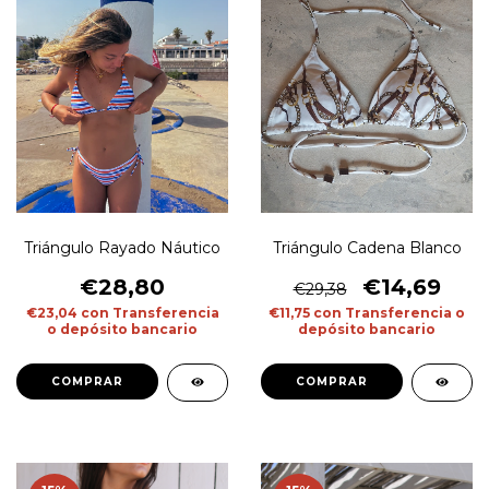
Triángulo Rayado Náutico
Triángulo Cadena Blanco
€28,80
€14,69
€29,38
€23,04
con
Transferencia
€11,75
con
Transferencia o
o depósito bancario
depósito bancario
COMPRAR
COMPRAR