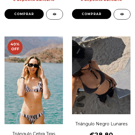
COMPRAR
COMPRAR
40
%
OFF
Triángulo Negro Lunares
Triángulo Cebra Tiras
€28,80