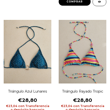
COMPRAR
Triángulo Azul Lunares
Triángulo Rayado Tropic
€28,80
€28,80
€23,04
con
Transferencia
€23,04
con
Transferencia
o depósito bancario
o depósito bancario