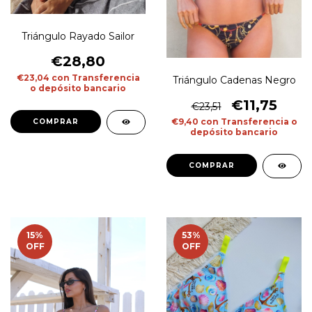
Triángulo Rayado Sailor
€28,80
€23,04
con
Transferencia
Triángulo Cadenas Negro
o depósito bancario
€11,75
€23,51
€9,40
con
Transferencia o
COMPRAR
depósito bancario
COMPRAR
15
%
53
%
OFF
OFF