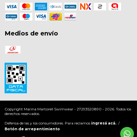
Medios de envío
Copyright Marina Martorell Swimwear - 27293520890 - 2026. Todos los
derechos reservados.
Defensa de las y los consumidores. Para reclamos
ingresá acá.
/
Botón de arrepentimiento