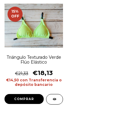
15
%
OFF
Triángulo Texturado Verde
Flúo Elástico
€18,13
€21,33
€14,50
con
Transferencia o
depósito bancario
COMPRAR