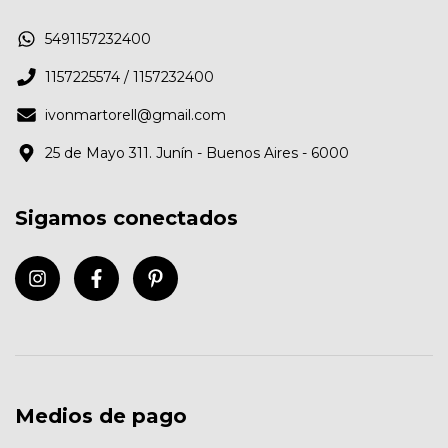
5491157232400
1157225574 / 1157232400
ivonmartorell@gmail.com
25 de Mayo 311. Junín - Buenos Aires - 6000
Sigamos conectados
Medios de pago